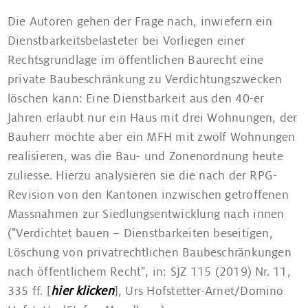
Die Autoren gehen der Frage nach, inwiefern ein
Dienstbarkeitsbelasteter bei Vorliegen einer
Rechtsgrundlage im öffentlichen Baurecht eine
private Baubeschränkung zu Verdichtungszwecken
löschen kann: Eine Dienstbarkeit aus den 40-er
Jahren erlaubt nur ein Haus mit drei Wohnungen, der
Bauherr möchte aber ein MFH mit zwölf Wohnungen
realisieren, was die Bau- und Zonenordnung heute
zuliesse. Hierzu analysieren sie die nach der RPG-
Revision von den Kantonen inzwischen getroffenen
Massnahmen zur Siedlungsentwicklung nach innen
("Verdichtet bauen – Dienstbarkeiten beseitigen,
Löschung von privatrechtlichen Baubeschränkungen
nach öffentlichem Recht", in: SJZ 115 (2019) Nr. 11,
335 ff. [
hier klicken
], Urs Hofstetter-Arnet/Domino